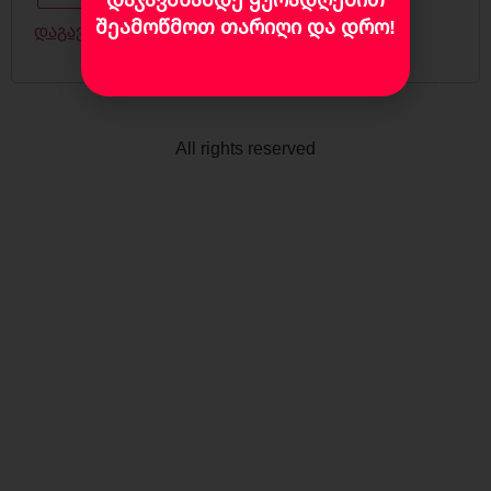
შეამოწმოთ თარიღი და დრო!
დაგავიწყდათ პაროლი?
All rights reserved