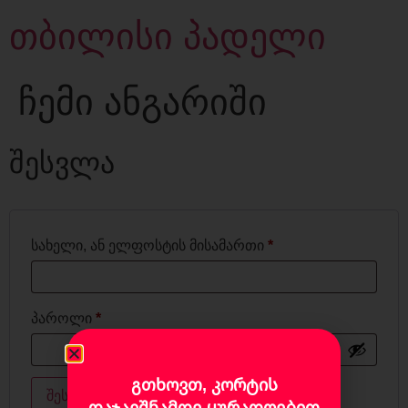
თბილისი პადელი
ჩემი ანგარიში
შესვლა
სახელი, ან ელფოსტის მისამართი
*
პაროლი
*
გთხოვთ, კორტის
დამიმახსოვრე
შესვლა
დაჯავშნამდე ყურადღებით