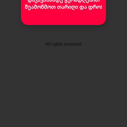
შეამოწმოთ თარიღი და დრო!
All rights reserved